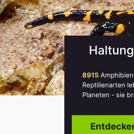
Haltung
8915
Amphibien
Reptilienarten l
Planeten - sie b
Entdecken