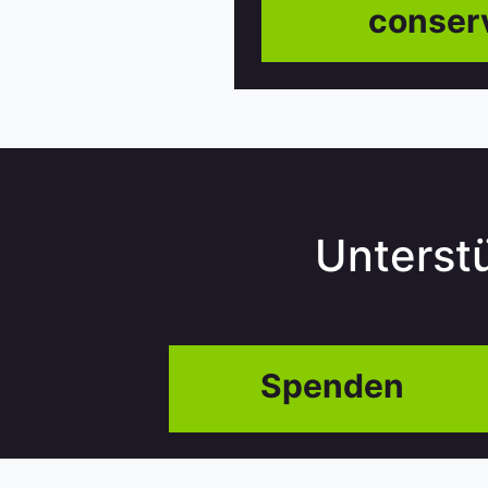
conserv
Unterst
Spenden