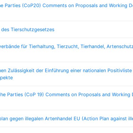
the Parties (CoP20) Comments on Proposals and Working 
 des Tierschutzgesetzes
bände für Tierhaltung, Tierzucht, Tierhandel, Artenschutz
en Zulässigkeit der Einführung einer nationalen Positivlist
spekte
 the Parties (CoP 19) Comments on Proposals and Working
gegen illegalen Artenhandel EU (Action Plan against illega