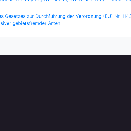
s Gesetzes zur Durchführung der Verordnung (EU) Nr. 114
siver gebietsfremder Arten