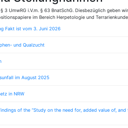
§ 3 UmwRG i.V.m. § 63 BnatSchG. Diesbezüglich geben wi
sitionspapiere im Bereich Herpetologie und Terrarienkunde
 Fakt ist vom 3. Juni 2026
phen- und Qualzucht
n
unfall im August 2025
setz in NRW
ings of the “Study on the need for, added value of, and feas