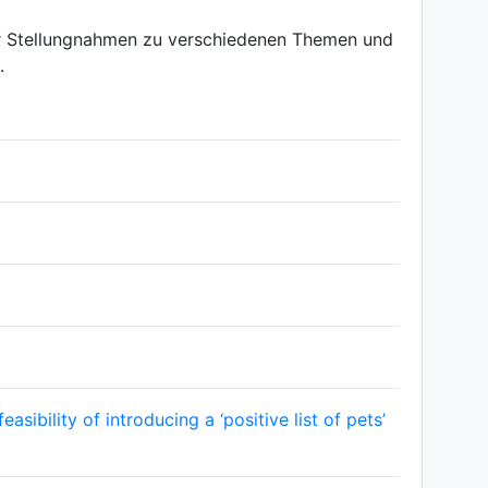
r Stellungnahmen zu verschiedenen Themen und
.
ibility of introducing a ‘positive list of pets’