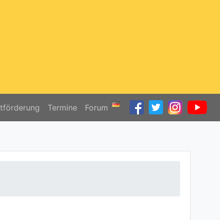
ktförderung
Termine
Forum