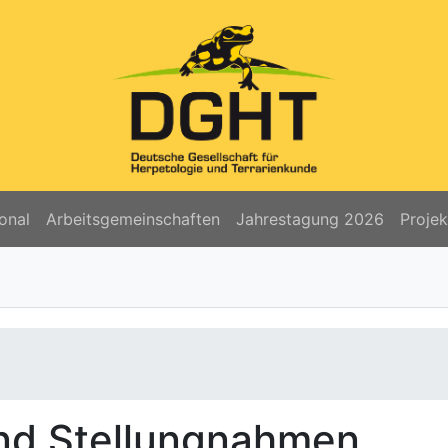
onal
Arbeitsgemeinschaften
Jahrestagung 2026
Proje
und Stellungnahmen