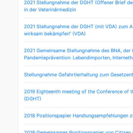
2021 Stellungnahme der DGHT (Offener Brief de
in der Veterinärmedizin
2021 Stellungnahme der DGHT (mit VDA) zum Antr
wirksam bekämpfen“ (VDA)
2021 Gemeinsame Stellungnahme des BNA, der DG
Pandemieprävention: Lebendimporten, Interneth
Stellungnahme Gefahrtierhaltung zum Gesetzen
2019 Eighteenth meeting of the Conference of
(DGHT)
2018 Positionspapier Handlungsempfehlungen z
2018 Gemeinsames Positionspapier von Citizen 