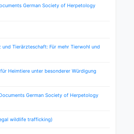
Documents German Society of Herpetology
 und Tierärzteschaft: Für mehr Tierwohl und
e für Heimtiere unter besonderer Würdigung
 Documents German Society of Herpetology
l wildlife trafficking)