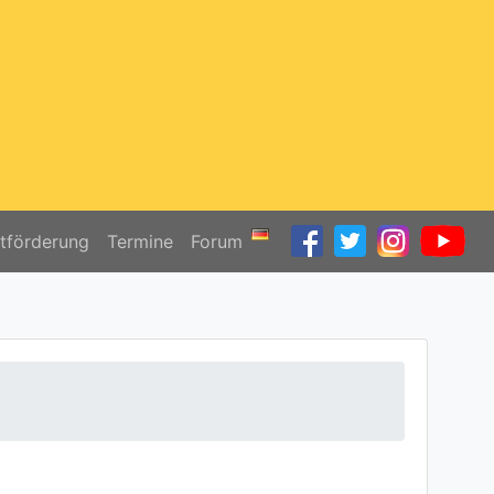
ktförderung
Termine
Forum