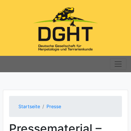
Startseite
Presse
Pressematerial –